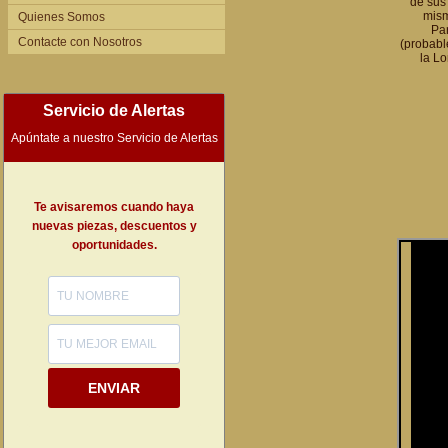
de sus
mism
Quienes Somos
Par
Contacte con Nosotros
(probabl
la L
Servicio de Alertas
Apúntate a nuestro Servicio de Alertas
Te avisaremos cuando haya
nuevas piezas, descuentos y
oportunidades.
ENVIAR