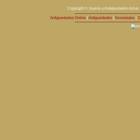
Copyright © Joyería y Antigüedades Aznar 
Antiguedades Online
|
Antiguedades
|
Novedades
|
O