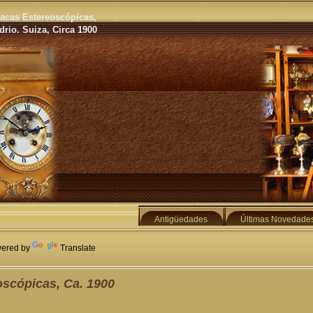
lacas Estereoscópicas,
rio. Suiza, Circa 1900
Antigüedades
Últimas Novedade
ered by
Translate
oscópicas, Ca. 1900