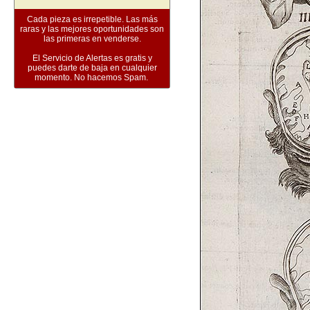
Cada pieza es irrepetible. Las más
raras y las mejores oportunidades son
las primeras en venderse.
El Servicio de Alertas es gratis y
puedes darte de baja en cualquier
momento. No hacemos Spam.