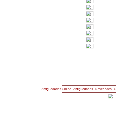
Copyright © Joyería y Antigüedades Aznar 
Antiguedades Online
|
Antiguedades
|
Novedades
|
O