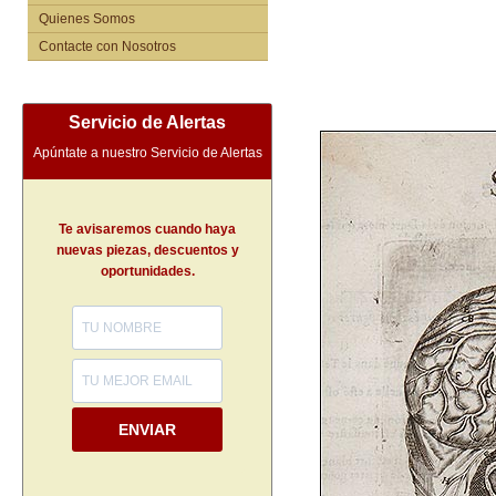
Quienes Somos
Contacte con Nosotros
Servicio de Alertas
Apúntate a nuestro Servicio de Alertas
Te avisaremos cuando haya
nuevas piezas, descuentos y
oportunidades.
ENVIAR