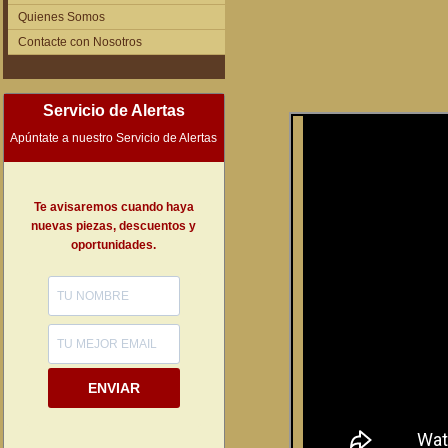
Quienes Somos
Contacte con Nosotros
Servicio de Alertas
Apúntate a nuestro Servicio de Alertas
Te avisaremos cuando haya
nuevas piezas, descuentos y
oportunidades.
ENVIAR