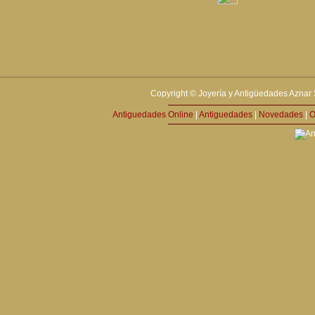
Copyright © Joyería y Antigüedades Aznar 
Antiguedades Online
|
Antiguedades
|
Novedades
|
O