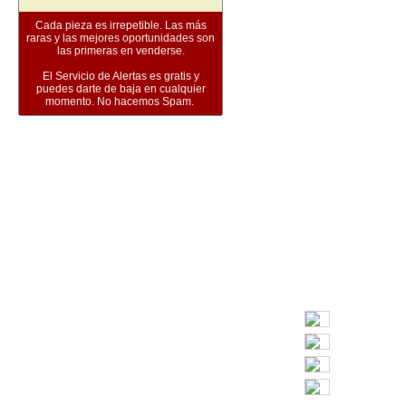
Cada pieza es irrepetible. Las más
raras y las mejores oportunidades son
las primeras en venderse.
El Servicio de Alertas es gratis y
puedes darte de baja en cualquier
momento. No hacemos Spam.