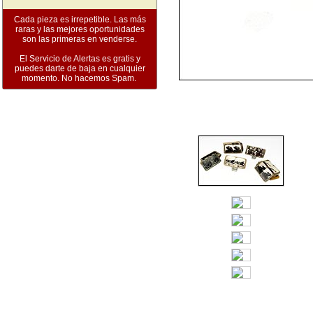
Cada pieza es irrepetible. Las más
raras y las mejores oportunidades
son las primeras en venderse.
El Servicio de Alertas es gratis y
puedes darte de baja en cualquier
momento. No hacemos Spam.