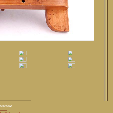
eservados.