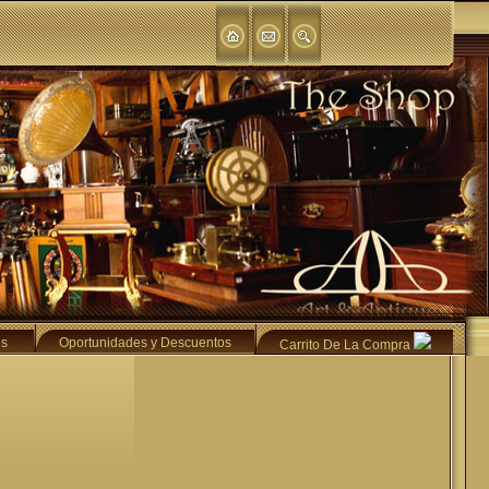
es
Oportunidades y Descuentos
Carrito De La Compra