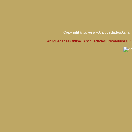
Copyright © Joyería y Antigüedades Aznar 
Antiguedades Online
|
Antiguedades
|
Novedades
|
O