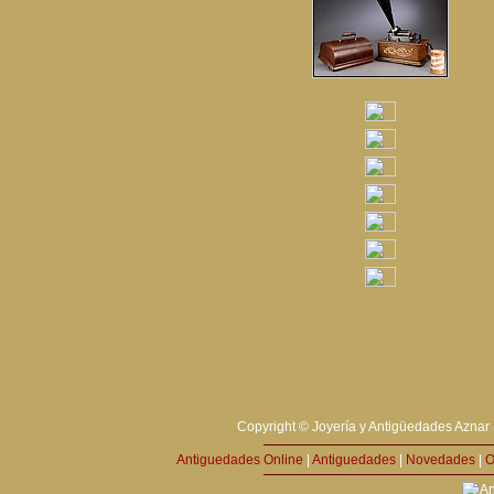
Copyright © Joyería y Antigüedades Aznar 
Antiguedades Online
|
Antiguedades
|
Novedades
|
O