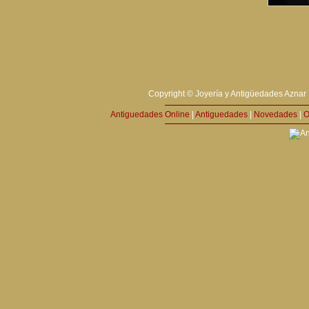
Copyright © Joyería y Antigüedades Aznar 
Antiguedades Online
|
Antiguedades
|
Novedades
|
O