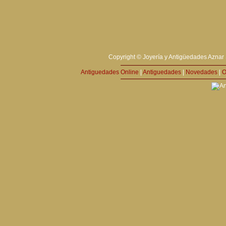
Copyright © Joyería y Antigüedades Aznar 
Antiguedades Online
|
Antiguedades
|
Novedades
|
O