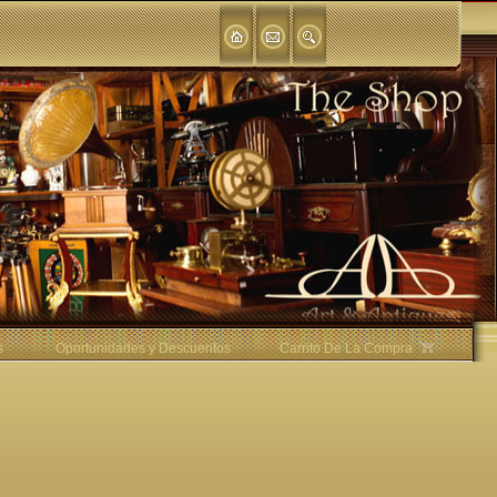
s
Oportunidades y Descuentos
Carrito De La Compra