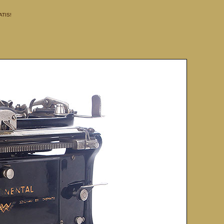
ATIS!