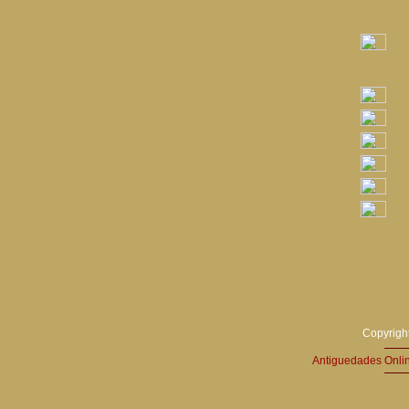
Copyright
Antiguedades Onli