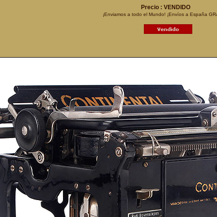
Precio : VENDIDO
¡Enviamos a todo el Mundo! ¡Envíos a España GR