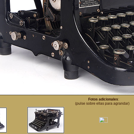
Fotos adicionales
:
(pulse sobre ellas para agrandar)