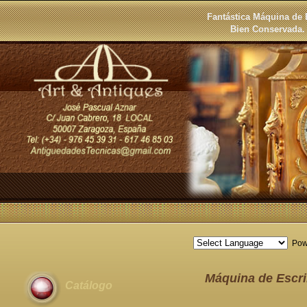
Fantástica Máquina de 
Bien Conservada.
Pow
Máquina de Escri
Catálogo