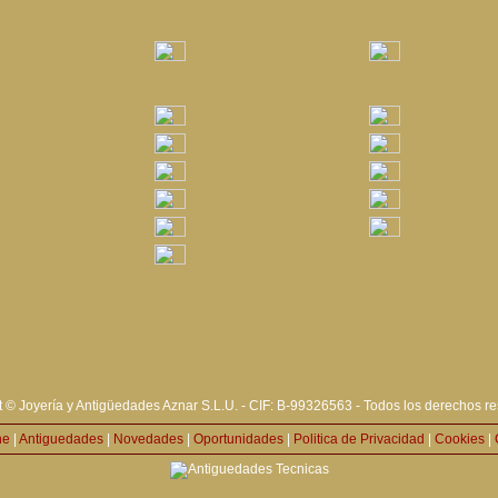
 © Joyería y Antigüedades Aznar S.L.U. - CIF: B-99326563 - Todos los derechos r
ne
|
Antiguedades
|
Novedades
|
Oportunidades
|
Politica de Privacidad
|
Cookies
|