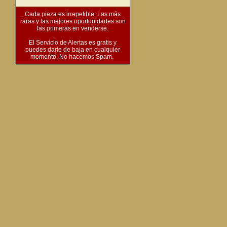
Cada pieza es irrepetible. Las más
raras y las mejores oportunidades son
las primeras en venderse.
El Servicio de Alertas es gratis y
puedes darte de baja en cualquier
momento. No hacemos Spam.