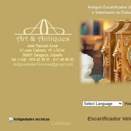
Antiguo Escarificador 
o Veterinario en Estu
Pow
Escarificador Vete
Catálogo