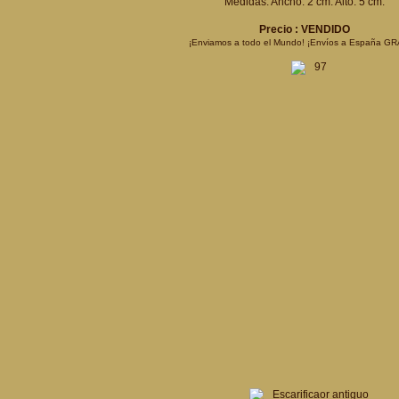
Medidas: Ancho: 2 cm. Alto: 5 cm.
Precio : VENDIDO
¡Enviamos a todo el Mundo! ¡Envíos a España GR