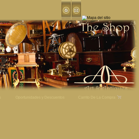
s
Oportunidades y Descuentos
Carrito De La Compra