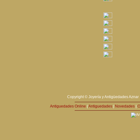
Copyright © Joyería y Antigüedades Aznar 
Antiguedades Online
|
Antiguedades
|
Novedades
|
O