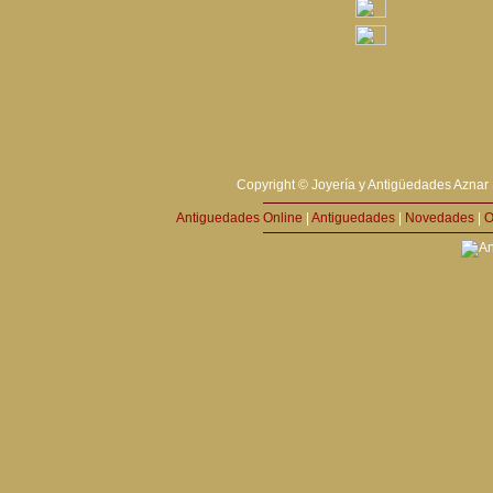
Copyright © Joyería y Antigüedades Aznar 
Antiguedades Online
|
Antiguedades
|
Novedades
|
O