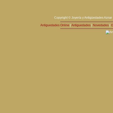
Copyright © Joyería y Antigüedades Aznar 
Antiguedades Online
|
Antiguedades
|
Novedades
|
O