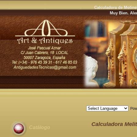
Calculadora de Moline
Muy Bien. Ale
Pow
Calculadora Melit
Catálogo