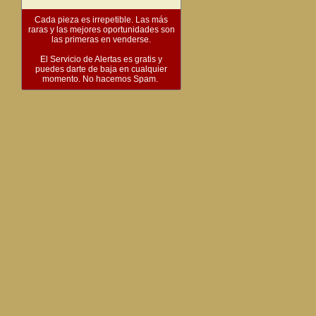
Cada pieza es irrepetible. Las más
raras y las mejores oportunidades son
las primeras en venderse.
El Servicio de Alertas es gratis y
puedes darte de baja en cualquier
momento. No hacemos Spam.