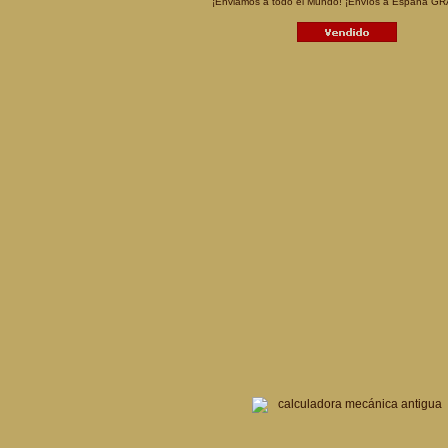
¡Enviamos a todo el Mundo! ¡Envíos a España GR