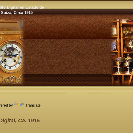
illo Digital en Estado de
Suiza, Circa 1915
Antigüedades
Últimas Novedade
ered by
Translate
Digital, Ca. 1915