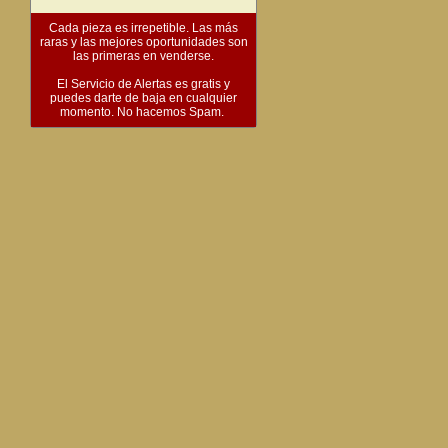
Cada pieza es irrepetible. Las más
raras y las mejores oportunidades son
las primeras en venderse.
El Servicio de Alertas es gratis y
puedes darte de baja en cualquier
momento. No hacemos Spam.