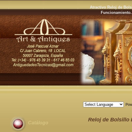
Atractivo Reloj de Bols
Funcionamiento. 
Pow
Reloj de Bolsillo 
Catálogo