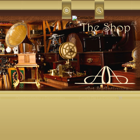
s
Oportunidades y Descuentos
Carrito De La Compra