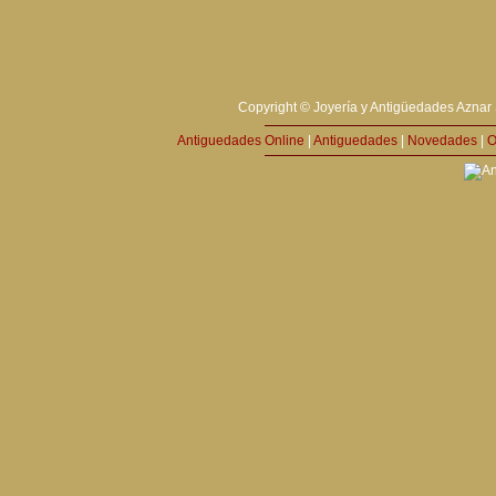
Copyright © Joyería y Antigüedades Aznar 
Antiguedades Online
|
Antiguedades
|
Novedades
|
O