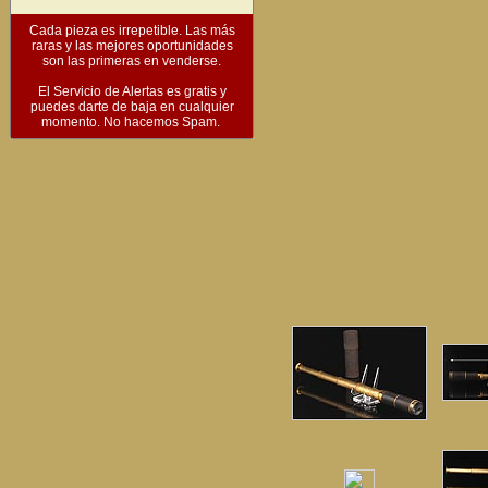
Cada pieza es irrepetible. Las más
raras y las mejores oportunidades
son las primeras en venderse.
El Servicio de Alertas es gratis y
puedes darte de baja en cualquier
momento. No hacemos Spam.