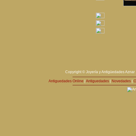
Copyright © Joyería y Antigüedades Aznar 
Antiguedades Online
|
Antiguedades
|
Novedades
|
O