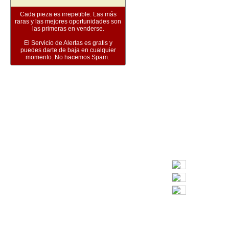
Cada pieza es irrepetible. Las más
raras y las mejores oportunidades son
las primeras en venderse.
El Servicio de Alertas es gratis y
puedes darte de baja en cualquier
momento. No hacemos Spam.