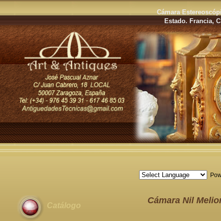
Cámara Estereoscópi
Estado. Francia, C
Pow
Cámara Nil Melior
Catálogo