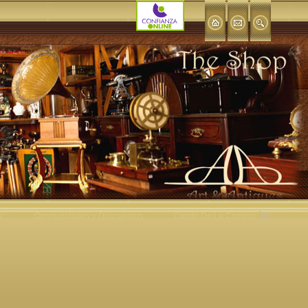
s
Oportunidades y Descuentos
Carrito De La Compra