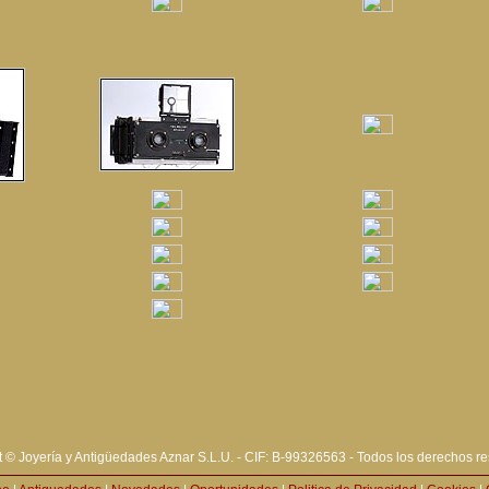
 © Joyería y Antigüedades Aznar S.L.U. - CIF: B-99326563 - Todos los derechos r