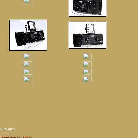
eservados.