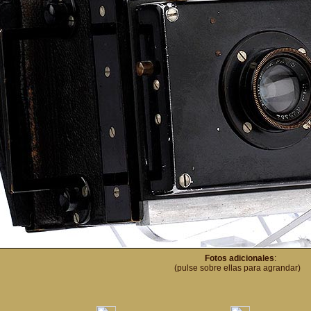
Fotos adicionales
:
(pulse sobre ellas para agrandar)