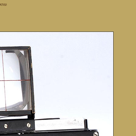
ATIS!