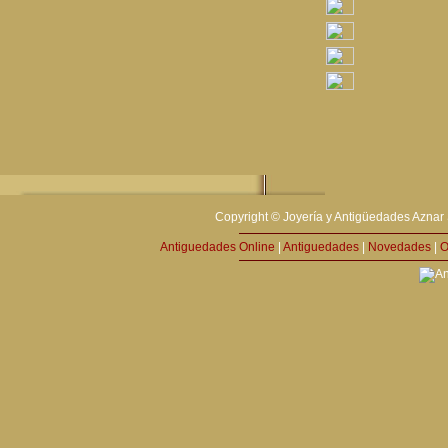
Copyright © Joyería y Antigüedades Aznar 
Antiguedades Online
|
Antiguedades
|
Novedades
|
O