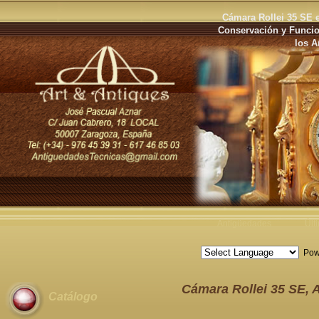
Cámara Rollei 35 SE 
Conservación y Funcio
los A
Antigüedades
Últ
Pow
Cámara Rollei 35 SE, 
Catálogo