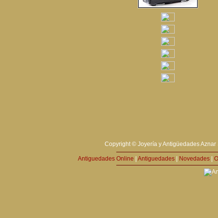
Copyright © Joyería y Antigüedades Aznar 
Antiguedades Online
|
Antiguedades
|
Novedades
|
O