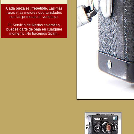
Cada pieza es irrepetible. Las más
raras y las mejores oportunidades
son las primeras en venderse.
El Servicio de Alertas es gratis y
puedes darte de baja en cualquier
momento. No hacemos Spam.