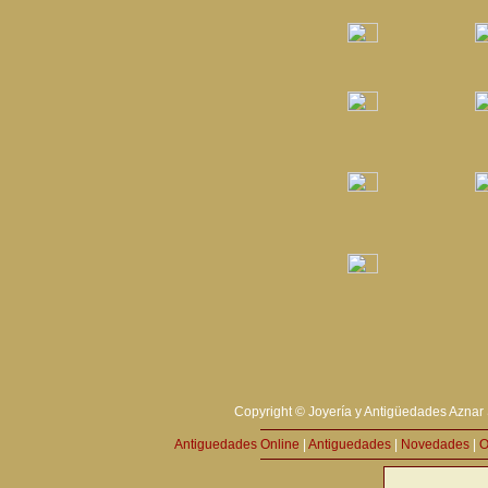
Copyright © Joyería y Antigüedades Aznar 
Antiguedades Online
|
Antiguedades
|
Novedades
|
O