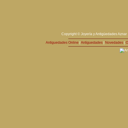
Copyright © Joyería y Antigüedades Aznar 
Antiguedades Online
|
Antiguedades
|
Novedades
|
O