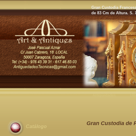
Gran Custodia Francesa
de 83 Cm de Altura. S. 
Antigüedades
Últ
Gran Custodia de P
Catálogo