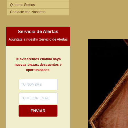
Quienes Somos
Contacte con Nosotros
Servicio de Alertas
Apúntate a nuestro Servicio de Alertas
Te avisaremos cuando haya
nuevas piezas, descuentos y
oportunidades.
ENVIAR