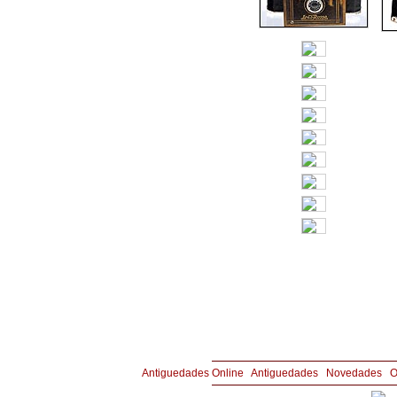
Copyright © Joyería y Antigüedades Aznar 
Antiguedades Online
|
Antiguedades
|
Novedades
|
O