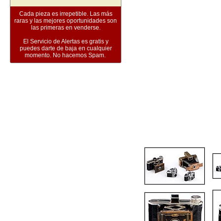
Cada pieza es irrepetible. Las más
raras y las mejores oportunidades son
las primeras en venderse.
El Servicio de Alertas es gratis y
puedes darte de baja en cualquier
momento. No hacemos Spam.