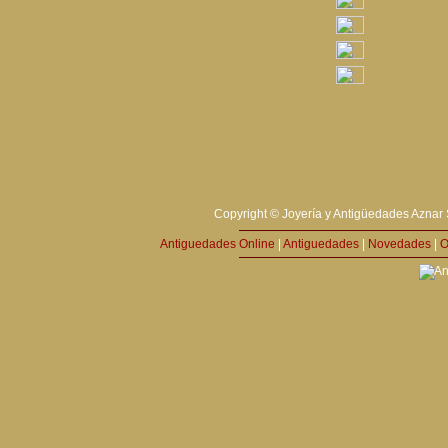
Copyright © Joyería y Antigüedades Aznar 
Antiguedades Online
|
Antiguedades
|
Novedades
|
O