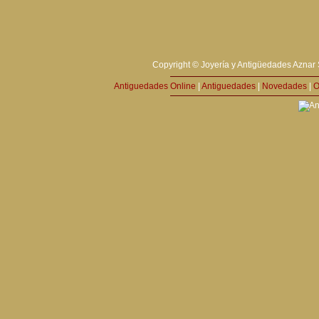
Copyright © Joyería y Antigüedades Aznar 
Antiguedades Online
|
Antiguedades
|
Novedades
|
O