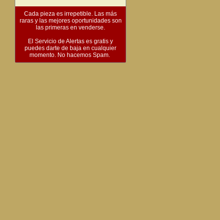
Cada pieza es irrepetible. Las más
raras y las mejores oportunidades son
las primeras en venderse.
El Servicio de Alertas es gratis y
puedes darte de baja en cualquier
momento. No hacemos Spam.