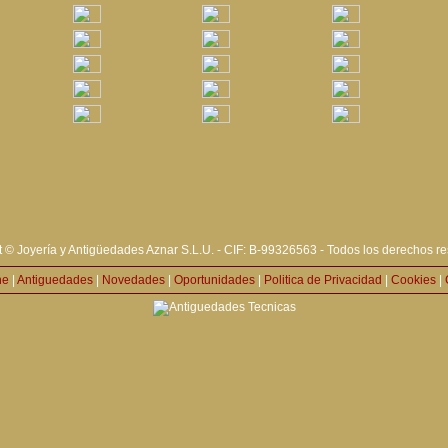
 © Joyería y Antigüedades Aznar S.L.U. - CIF: B-99326563 - Todos los derechos r
ne
|
Antiguedades
|
Novedades
|
Oportunidades
|
Politica de Privacidad
|
Cookies
|