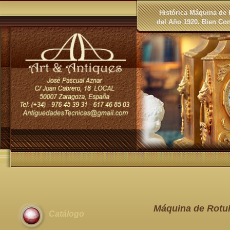
Histórica Máquina de 
del Año 1920. Bien Co
Máquina de Rotula
Catálogo