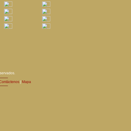
eservados.
Contáctenos
|
Mapa