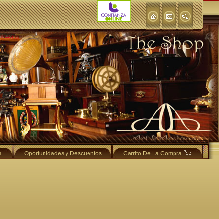
s
Oportunidades y Descuentos
Carrito De La Compra