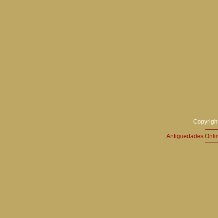
Copyright
Antiguedades Onli