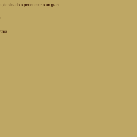
o, destinada a pertenecer a un gran
m.
ATIS!