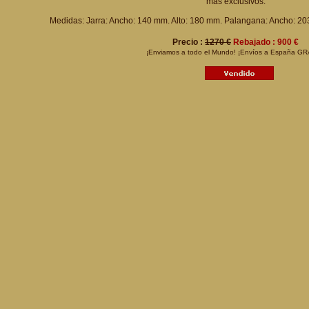
más exclusivos.
Medidas: Jarra: Ancho: 140 mm. Alto: 180 mm. Palangana: Ancho: 20
Precio :
1270 €
Rebajado : 900 €
¡Enviamos a todo el Mundo! ¡Envíos a España GR