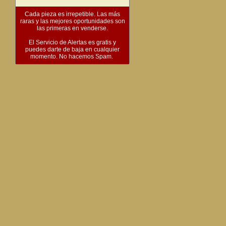
Cada pieza es irrepetible. Las más
raras y las mejores oportunidades son
las primeras en venderse.
El Servicio de Alertas es gratis y
puedes darte de baja en cualquier
momento. No hacemos Spam.