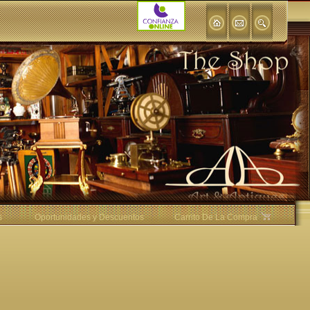
s
Oportunidades y Descuentos
Carrito De La Compra