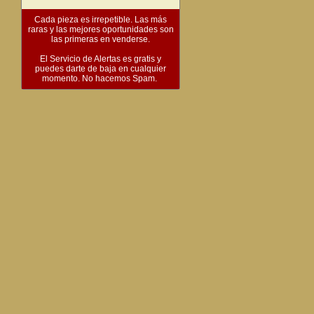
Cada pieza es irrepetible. Las más
raras y las mejores oportunidades son
las primeras en venderse.
El Servicio de Alertas es gratis y
puedes darte de baja en cualquier
momento. No hacemos Spam.