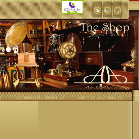
s
Oportunidades y Descuentos
Carrito De La Compra