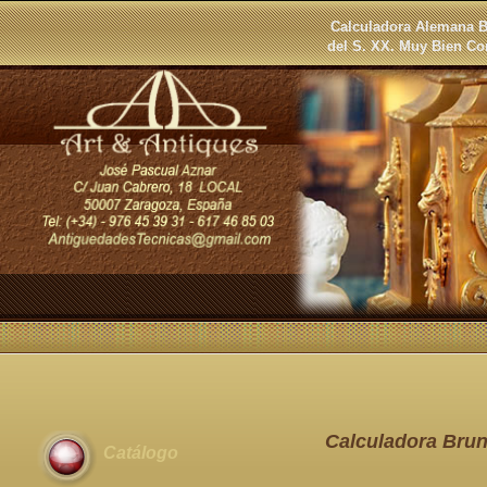
Calculadora Alemana B
del S. XX. Muy Bien C
Calculadora Bru
Catálogo