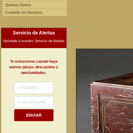
Quienes Somos
Contacte con Nosotros
Servicio de Alertas
Apúntate a nuestro Servicio de Alertas
Te avisaremos cuando haya
nuevas piezas, descuentos y
oportunidades.
ENVIAR