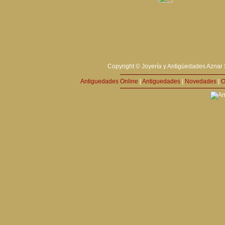
Copyright © Joyería y Antigüedades Aznar 
Antiguedades Online
|
Antiguedades
|
Novedades
|
O