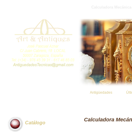
Calculadora Mecánica
Antigüedades
Últ
Calculadora Mecán
Catálogo