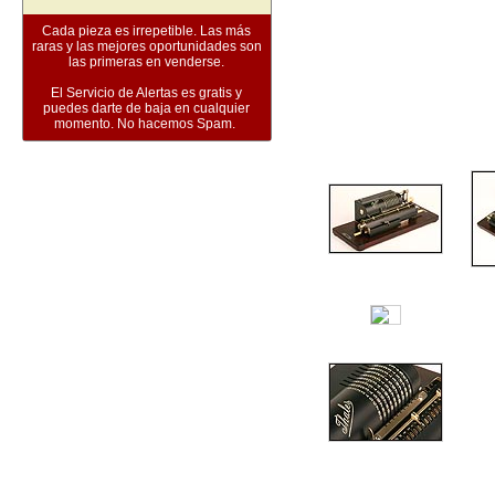
Cada pieza es irrepetible. Las más
raras y las mejores oportunidades son
las primeras en venderse.
El Servicio de Alertas es gratis y
puedes darte de baja en cualquier
momento. No hacemos Spam.