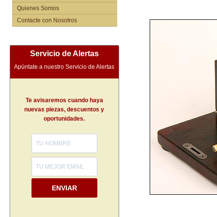
Quienes Somos
Contacte con Nosotros
Servicio de Alertas
Apúntate a nuestro Servicio de Alertas
Te avisaremos cuando haya
nuevas piezas, descuentos y
oportunidades.
ENVIAR