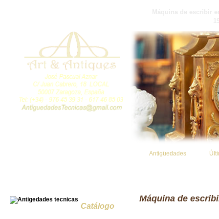
Máquina de escribir en
1
Antigüedades
Últ
Máquina de escribir
Catálogo