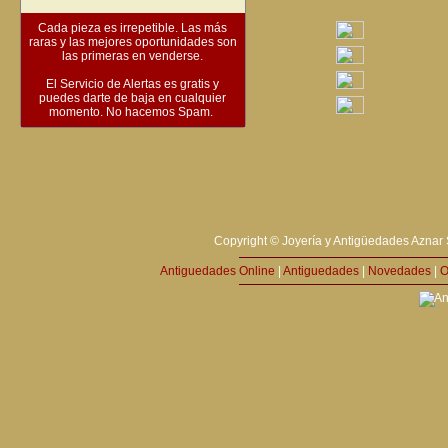
Cada pieza es irrepetible. Las más
raras y las mejores oportunidades son
las primeras en venderse.
El Servicio de Alertas es gratis y
puedes darte de baja en cualquier
momento. No hacemos Spam.
Copyright © Joyería y Antigüedades Aznar 
Antiguedades Online
|
Antiguedades
|
Novedades
|
O