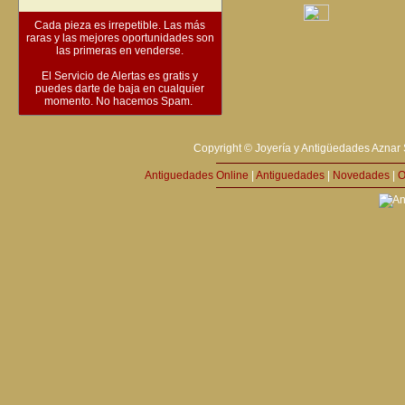
Cada pieza es irrepetible. Las más
raras y las mejores oportunidades son
las primeras en venderse.
El Servicio de Alertas es gratis y
puedes darte de baja en cualquier
momento. No hacemos Spam.
Copyright © Joyería y Antigüedades Aznar 
Antiguedades Online
|
Antiguedades
|
Novedades
|
O