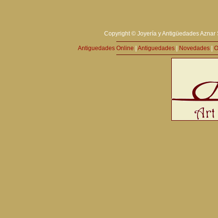
Copyright © Joyería y Antigüedades Aznar 
Antiguedades Online
|
Antiguedades
|
Novedades
|
O