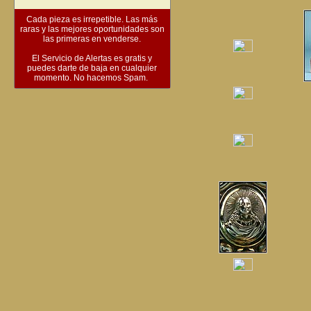
Cada pieza es irrepetible. Las más
raras y las mejores oportunidades son
las primeras en venderse.
El Servicio de Alertas es gratis y
puedes darte de baja en cualquier
momento. No hacemos Spam.