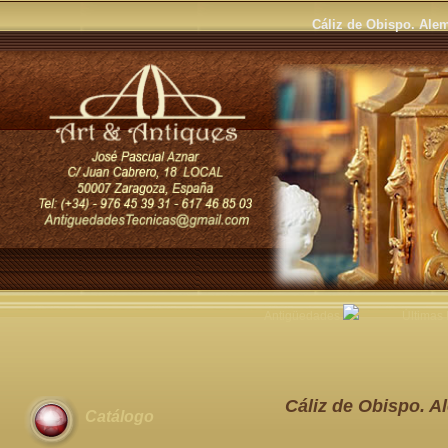
Cáliz de Obispo. Alem
Antigüedades
Últimas
Cáliz de Obispo. A
Catálogo