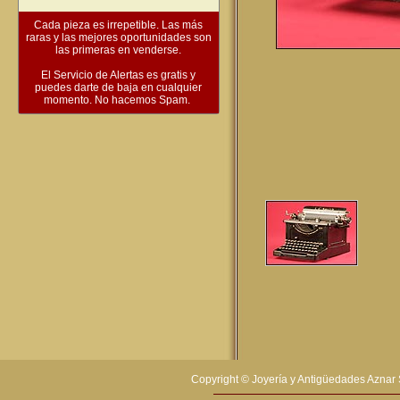
Cada pieza es irrepetible. Las más
raras y las mejores oportunidades son
las primeras en venderse.
El Servicio de Alertas es gratis y
puedes darte de baja en cualquier
momento. No hacemos Spam.
Copyright © Joyería y Antigüedades Aznar 