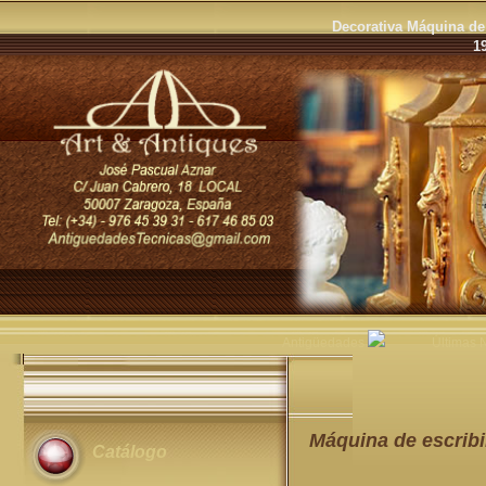
Decorativa Máquina de 
1
Antigüedades
Últimas
Máquina de escribi
Catálogo