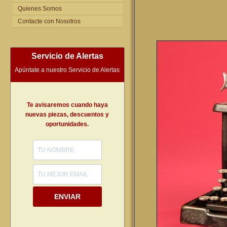
Quienes Somos
Contacte con Nosotros
Servicio de Alertas
Apúntate a nuestro Servicio de Alertas
Te avisaremos cuando haya
nuevas piezas, descuentos y
oportunidades.
ENVIAR