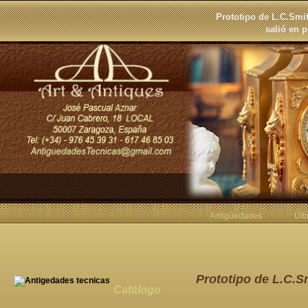
Prototipo de L.C.Smi
salió en 
Antigüedades
Últ
Prototipo de L.C.S
Catálogo