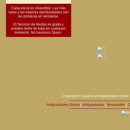
Cada pieza es irrepetible. Las más
raras y las mejores oportunidades son
las primeras en venderse.
El Servicio de Alertas es gratis y
puedes darte de baja en cualquier
momento. No hacemos Spam.
Copyright © Joyería y Antigüedades Aznar 
Antiguedades Online
|
Antiguedades
|
Novedades
|
O