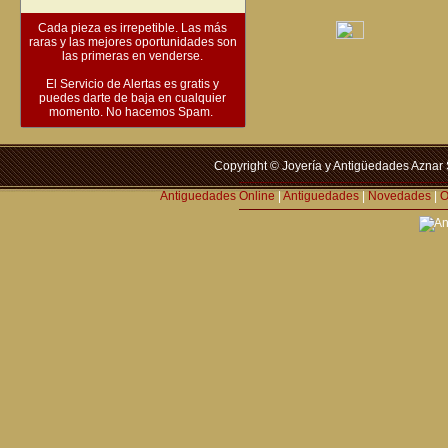
Cada pieza es irrepetible. Las más
raras y las mejores oportunidades son
las primeras en venderse.
El Servicio de Alertas es gratis y
puedes darte de baja en cualquier
momento. No hacemos Spam.
Copyright © Joyería y Antigüedades Aznar 
Antiguedades Online
|
Antiguedades
|
Novedades
|
O